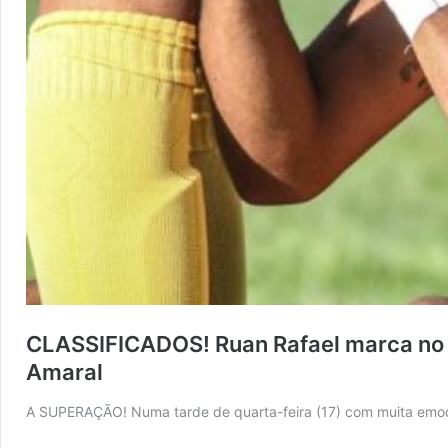
CLASSIFICADOS! Ruan Rafael marca no f
Amaral
A SUPERAÇÃO! Numa tarde de quarta-feira (17) com muita emoçã